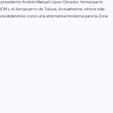
el presidente Andrés Manuel López Obrador, forma parte
 AICM y el Aeropuerto de Toluca. Actualmente, ofrece más
 consolidándose como una alternativa moderna para la Zona