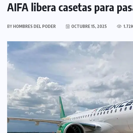
AIFA libera casetas para pas
BY
HOMBRES DEL PODER
OCTUBRE 15, 2025
1.72