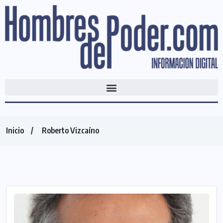
Inicio
Roberto Vizcaíno