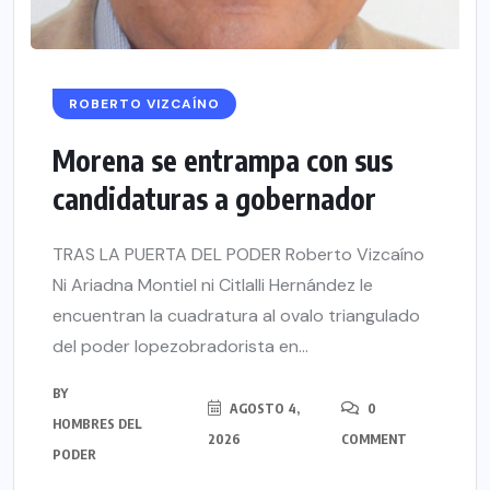
ROBERTO VIZCAÍNO
Morena se entrampa con sus
candidaturas a gobernador
TRAS LA PUERTA DEL PODER Roberto Vizcaíno
Ni Ariadna Montiel ni Citlalli Hernández le
encuentran la cuadratura al ovalo triangulado
del poder lopezobradorista en...
BY
AGOSTO 4,
0
HOMBRES DEL
2026
COMMENT
PODER