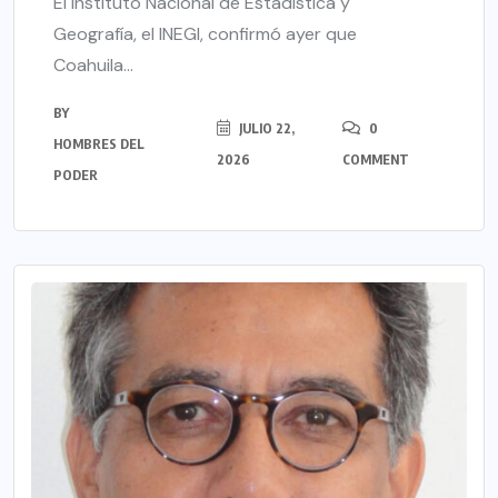
El Instituto Nacional de Estadística y
Geografía, el INEGI, confirmó ayer que
Coahuila...
BY
JULIO 22,
0
HOMBRES DEL
2026
COMMENT
PODER