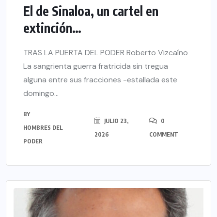
El de Sinaloa, un cartel en
extinción…
TRAS LA PUERTA DEL PODER Roberto Vizcaíno
La sangrienta guerra fratricida sin tregua
alguna entre sus fracciones -estallada este
domingo...
BY
JULIO 23,
0
HOMBRES DEL
2026
COMMENT
PODER