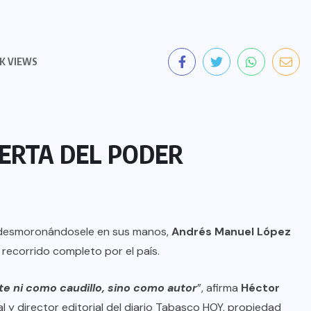
2K VIEWS
ERTA DEL PODER
s desmoronándosele en sus manos,
Andrés Manuel López
recorrido completo por el país.
te ni como caudillo, sino como autor
”, afirma
Héctor
al y director editorial del diario Tabasco HOY, propiedad