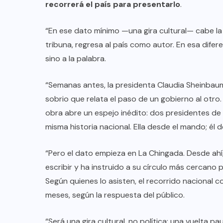
recorrerá el país para presentarlo
.
“En ese dato mínimo —una gira cultural— cabe la 
tribuna, regresa al país como autor. En esa difere
sino a la palabra.
“Semanas antes, la presidenta Claudia Sheinba
sobrio que relata el paso de un gobierno al otro.
obra abre un espejo inédito: dos presidentes de l
misma historia nacional. Ella desde el mando; él d
“Pero el dato empieza en La Chingada. Desde ahí
escribir y ha instruido a su círculo más cercano p
Según quienes lo asisten, el recorrido nacional
meses, según la respuesta del público.
“Será una gira cultural, no política: una vuelta 