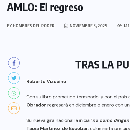
AMLO: El regreso
BY
HOMBRES DEL PODER
NOVIEMBRE 5, 2025
1.1
TRAS LA PU
Roberto Vizcaíno
Con su libro prometido terminado, y con el paí
Obrador
regresará en diciembre o enero con un 
Su nueva gira nacional la inicia “
no como dirigen
Tapia Martínez de Escobar
, columnista princip