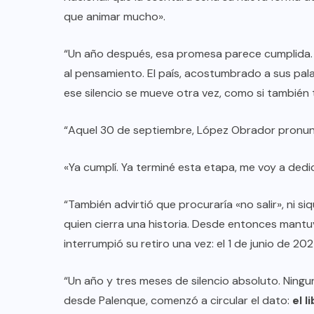
que animar mucho».
“Un año después, esa promesa parece cumplida. El
al pensamiento. El país, acostumbrado a sus pala
ese silencio se mueve otra vez, como si también 
“Aquel 30 de septiembre, López Obrador pronunci
«Ya cumplí. Ya terminé esta etapa, me voy a dedic
“También advirtió que procuraría «no salir», ni si
quien cierra una historia. Desde entonces mantu
interrumpió su retiro una vez: el 1 de junio de 20
“Un año y tres meses de silencio absoluto. Ningu
desde Palenque, comenzó a circular el dato:
el 