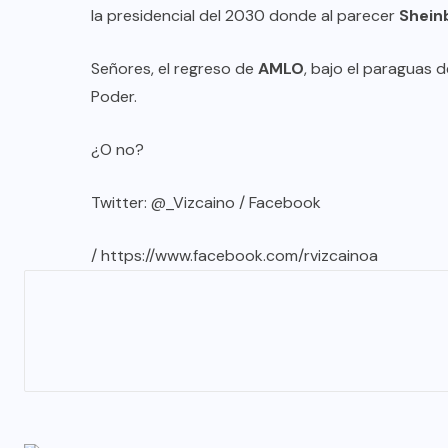
la presidencial del 2030 donde al parecer
Shei
Señores, el regreso de
AMLO
, bajo el paraguas d
Poder.
¿O no?
Twitter: @_Vizcaino / Facebook
/
https://www.facebook.com/rvizcainoa