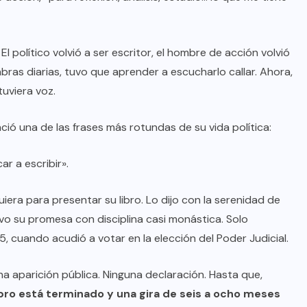
 político volvió a ser escritor, el hombre de acción volvió
bras diarias, tuvo que aprender a escucharlo callar. Ahora,
tuviera voz.
ó una de las frases más rotundas de su vida política:
ar a escribir».
quiera para presentar su libro. Lo dijo con la serenidad de
vo su promesa con disciplina casi monástica. Solo
25, cuando acudió a votar en la elección del Poder Judicial.
na aparición pública. Ninguna declaración. Hasta que,
libro está terminado y una gira de seis a ocho meses