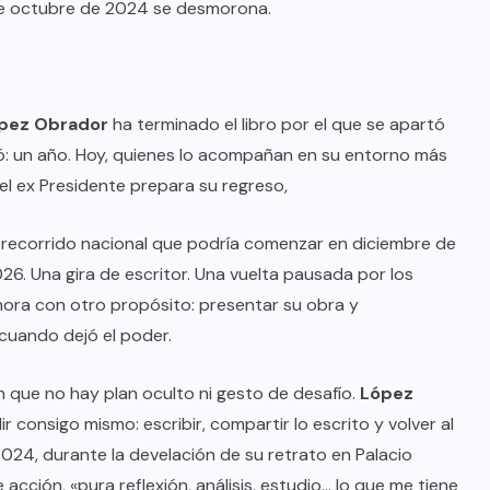
de octubre de 2024 se desmorona.
pez Obrador
ha terminado el libro por el que se apartó
ó: un año. Hoy, quienes lo acompañan en su entorno más
el ex Presidente prepara su regreso,
n recorrido nacional que podría comenzar en diciembre de
26. Una gira de escritor. Una vuelta pausada por los
ora con otro propósito: presentar su obra y
cuando dejó el poder.
en que no hay plan oculto ni gesto de desafío.
López
r consigo mismo: escribir, compartir lo escrito y volver al
 2024, durante la develación de su retrato en Palacio
 acción, «pura reflexión, análisis, estudio… lo que me tiene