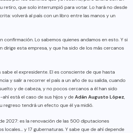
 retiro, que solo interrumpió para votar. Lo hará no desde
crita: volverá al país con un libro entre las manos y un
in confirmación. Lo sabemos quienes andamos en esto. Y si
n dirige esta empresa, y que ha sido de los más cercanos
as sabe el expresidente. El es consciente de que hasta
 y salir a recorrer el país a un año de su salida, cuando
suelto y de cabeza, y no pocos cercanos a él han sido
ahí está el caso de sus hijos y de
Adán Augusto López
,
regreso tendrá un efecto que él ya midió.
de 2027: es la renovación de las 500 diputaciones
sos locales… y 17 gubernaturas. Y sabe que de ahí depende