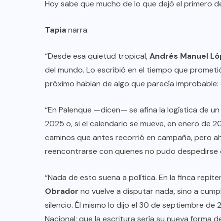
Hoy sabe que mucho de lo que dejó el primero 
Tapia
narra:
“Desde esa quietud tropical,
Andrés Manuel Ló
del mundo. Lo escribió en el tiempo que prometi
próximo hablan de algo que parecía improbable: 
“En Palenque —dicen— se afina la logística de u
2025 o, si el calendario se mueve, en enero de 20
caminos que antes recorrió en campaña, pero ah
reencontrarse con quienes no pudo despedirse 
“Nada de esto suena a política. En la finca repit
Obrador
no vuelve a disputar nada, sino a cumpli
silencio. Él mismo lo dijo el 30 de septiembre de
Nacional: que la escritura sería su nueva forma de