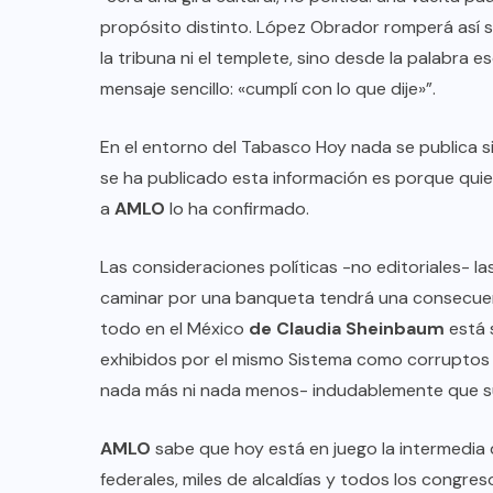
propósito distinto. López Obrador romperá así su
la tribuna ni el templete, sino desde la palabra es
mensaje sencillo: «cumplí con lo que dije»”.
En el entorno del Tabasco Hoy nada se publica s
se ha publicado esta información es porque quie
a
AMLO
lo ha confirmado.
Las consideraciones políticas -no editoriales- l
caminar por una banqueta tendrá una consecuencia
todo en el México
de Claudia Sheinbaum
está 
exhibidos por el mismo Sistema como corruptos -
nada más ni nada menos- indudablemente que su 
AMLO
sabe que hoy está en juego la intermedia 
federales, miles de alcaldías y todos los congre