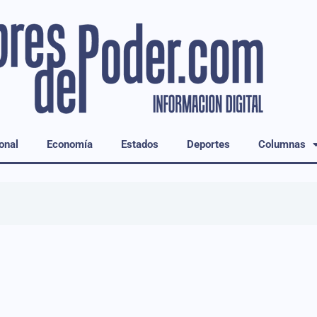
onal
Economía
Estados
Deportes
Columnas