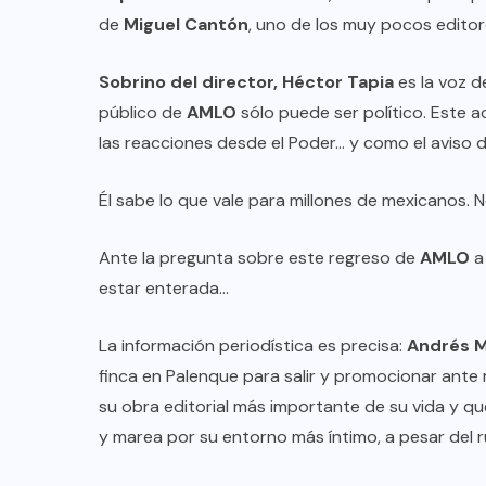
de
Miguel Cantón
, uno de los muy pocos edito
Sobrino del director, Héctor Tapia
es la voz d
público de
AMLO
sólo puede ser político. Este 
las reacciones desde el Poder… y como el aviso 
Él sabe lo que vale para millones de mexicanos. N
Ante la pregunta sobre este regreso de
AMLO
a 
estar enterada…
La información periodística es precisa:
Andrés M
finca en Palenque para salir y promocionar ante m
su obra editorial más importante de su vida y qu
y marea por su entorno más íntimo, a pesar del r