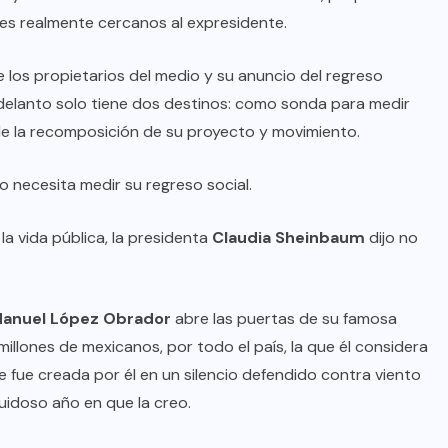
res realmente cercanos al expresidente.
e los propietarios del medio y su anuncio del regreso
adelanto solo tiene dos destinos: como sonda para medir
de la recomposición de su proyecto y movimiento.
o necesita medir su regreso social.
la vida pública, la presidenta
Claudia Sheinbaum
dijo no
anuel López Obrador
abre las puertas de su famosa
illones de mexicanos, por todo el país, la que él considera
e fue creada por él en un silencio defendido contra viento
uidoso año en que la creo.