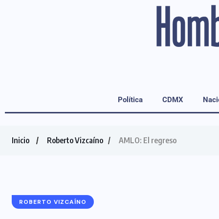
Política
CDMX
Naci
Inicio
Roberto Vizcaíno
AMLO: El regreso
ROBERTO VIZCAÍNO