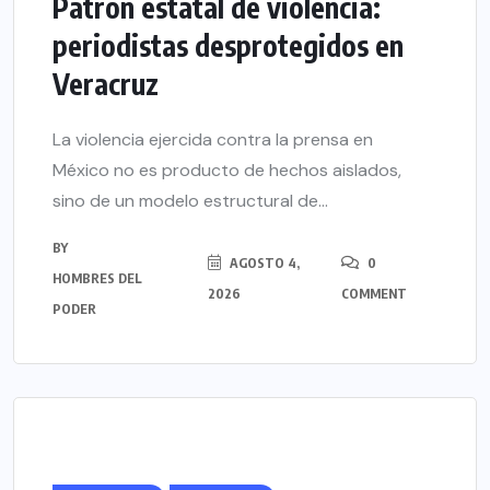
Patrón estatal de violencia:
periodistas desprotegidos en
Veracruz
La violencia ejercida contra la prensa en
México no es producto de hechos aislados,
sino de un modelo estructural de...
BY
AGOSTO 4,
0
HOMBRES DEL
2026
COMMENT
PODER