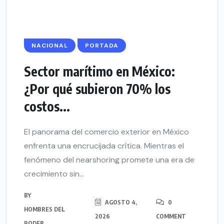
NACIONAL
PORTADA
Sector marítimo en México:
¿Por qué subieron 70% los
costos...
El panorama del comercio exterior en México
enfrenta una encrucijada crítica. Mientras el
fenómeno del nearshoring promete una era de
crecimiento sin...
BY
AGOSTO 4,
0
HOMBRES DEL
2026
COMMENT
PODER