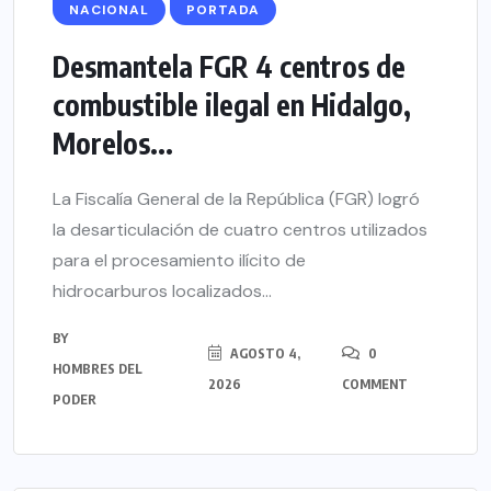
NACIONAL
PORTADA
Desmantela FGR 4 centros de
combustible ilegal en Hidalgo,
Morelos...
La Fiscalía General de la República (FGR) logró
la desarticulación de cuatro centros utilizados
para el procesamiento ilícito de
hidrocarburos localizados...
BY
AGOSTO 4,
0
HOMBRES DEL
2026
COMMENT
PODER