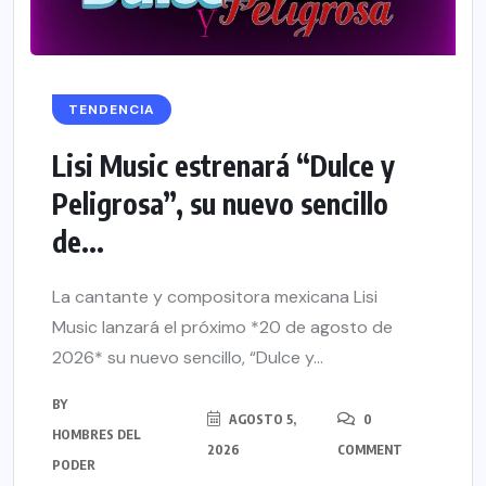
TENDENCIA
Lisi Music estrenará “Dulce y
Peligrosa”, su nuevo sencillo
de...
La cantante y compositora mexicana Lisi
Music lanzará el próximo *20 de agosto de
2026* su nuevo sencillo, “Dulce y...
BY
AGOSTO 5,
0
HOMBRES DEL
2026
COMMENT
PODER