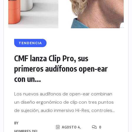
TENDENCIA
CMF lanza Clip Pro, sus
primeros audífonos open-ear
con un...
Los nuevos audífonos de open-ear combinan
un diseño ergonómico de clip con tres puntos
de sujeción, audio inmersivo Hi-Res, controles...
BY
AGOSTO 4,
0
HOMBRES DEL