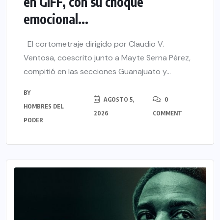
en GIFF, con su choque
emocional...
El cortometraje dirigido por Claudio V.
Ventosa, coescrito junto a Mayte Serna Pérez,
compitió en las secciones Guanajuato y...
BY
AGOSTO 5,
0
HOMBRES DEL
2026
COMMENT
PODER