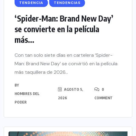
TENDENCIA
TENDENCIAS
‘Spider-Man: Brand New Day’
se convierte en la película
más...
Con tan solo siete días en cartelera ‘Spider-
Man: Brand New Day‘ se convirtió en la película
más taquillera de 2026...
BY
AGOSTO 5,
0
HOMBRES DEL
2026
COMMENT
PODER