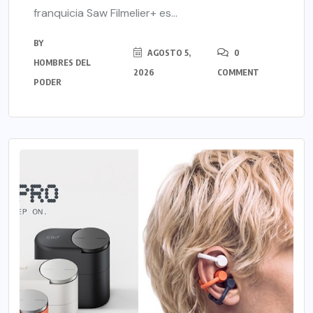
franquicia Saw Filmelier+ es...
BY
AGOSTO 5,
0
HOMBRES DEL
2026
COMMENT
PODER