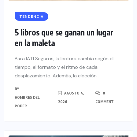
TENDENCIA
5 libros que se ganan un lugar
en la maleta
Para IATI Seguros, la lectura cambia según el
tiempo, el formato y el ritmo de cada
desplazamiento. Además, la elección...
BY
AGOSTO 4,
0
HOMBRES DEL
2026
COMMENT
PODER