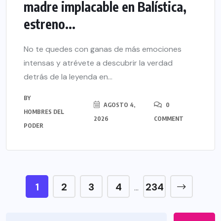
madre implacable en Balística,
estreno...
No te quedes con ganas de más emociones
intensas y atrévete a descubrir la verdad
detrás de la leyenda en...
BY
AGOSTO 4,
0
HOMBRES DEL
2026
COMMENT
PODER
1
2
3
4
234
…