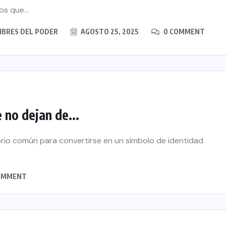
os que...
BRES DEL PODER
AGOSTO 25, 2025
0 COMMENT
 no dejan de...
rio común para convertirse en un símbolo de identidad
OMMENT