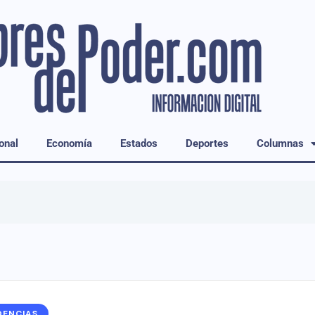
onal
Economía
Estados
Deportes
Columnas
DENCIAS