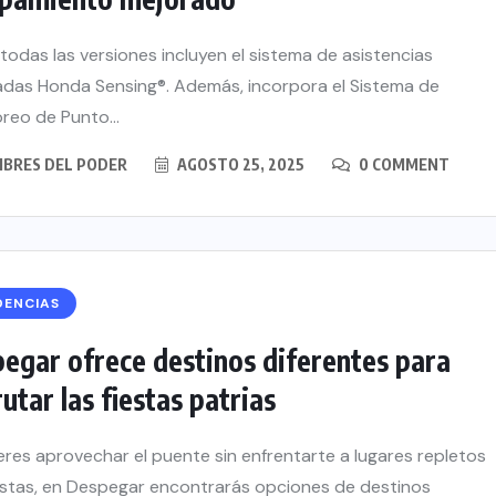
todas las versiones incluyen el sistema de asistencias
das Honda Sensing®. Además, incorpora el Sistema de
reo de Punto...
BRES DEL PODER
AGOSTO 25, 2025
0 COMMENT
DENCIAS
egar ofrece destinos diferentes para
rutar las fiestas patrias
ieres aprovechar el puente sin enfrentarte a lugares repletos
istas, en Despegar encontrarás opciones de destinos