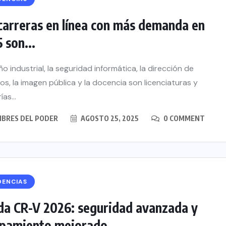
carreras en línea con más demanda en
 son...
ño industrial, la seguridad informática, la dirección de
os, la imagen pública y la docencia son licenciaturas y
as...
BRES DEL PODER
AGOSTO 25, 2025
0 COMMENT
DENCIAS
a CR-V 2026: seguridad avanzada y
ipamiento mejorado