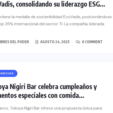
adis, consolidando su liderazgo ESG...
tiene la medalla de sostenibilidad EcoVadis, posicionándose
top 35% internacional del sector TI. La compañía, liderada
BRES DEL PODER
AGOSTO 24, 2025
0 COMMENT
DENCIAS
ya Nigiri Bar celebra cumpleaños y
ntos especiales con comida...
anco, Tokoya Nigiri Bar ofrece una propuesta única para