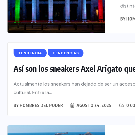
distint
BY
HOM
TENDENCIA
TENDENCIAS
Así son los sneakers Axel Arigato que
Actualmente los sneakers han dejado de ser un acceso
cultural. Entre la...
BY
HOMBRES DEL PODER
AGOSTO 24, 2025
0 C