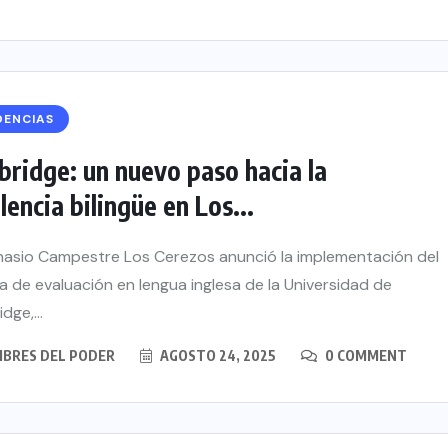
DENCIAS
ridge: un nuevo paso hacia la
lencia bilingüe en Los...
nasio Campestre Los Cerezos anunció la implementación del
a de evaluación en lengua inglesa de la Universidad de
dge,...
BRES DEL PODER
AGOSTO 24, 2025
0 COMMENT