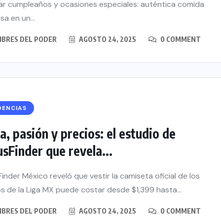
ar cumpleaños y ocasiones especiales: auténtica comida
sa en un...
BRES DEL PODER
AGOSTO 24, 2025
0 COMMENT
DENCIAS
, pasión y precios: el estudio de
sFinder que revela...
inder México reveló que vestir la camiseta oficial de los
s de la Liga MX puede costar desde $1,399 hasta...
BRES DEL PODER
AGOSTO 24, 2025
0 COMMENT