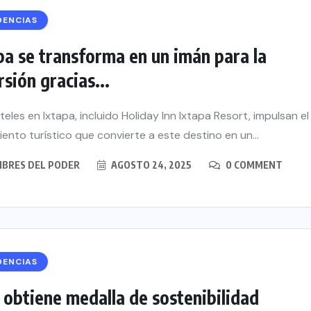
DENCIAS
pa se transforma en un imán para la
rsión gracias...
teles en Ixtapa, incluido Holiday Inn Ixtapa Resort, impulsan el
iento turístico que convierte a este destino en un...
BRES DEL PODER
AGOSTO 24, 2025
0 COMMENT
DENCIAS
obtiene medalla de sostenibilidad