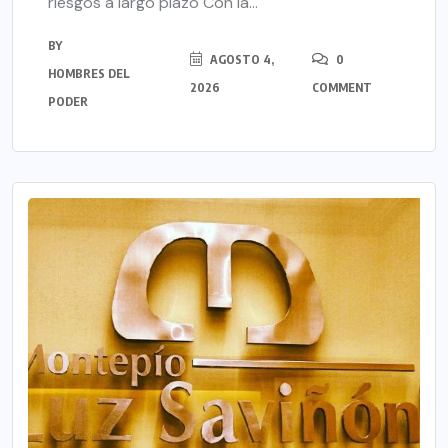
riesgos a largo plazo Con la...
BY
AGOSTO 4,
0
HOMBRES DEL
2026
COMMENT
PODER