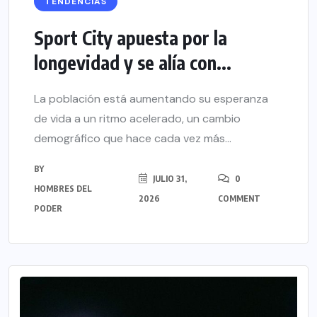
TENDENCIAS
Sport City apuesta por la
longevidad y se alía con...
La población está aumentando su esperanza
de vida a un ritmo acelerado, un cambio
demográfico que hace cada vez más...
BY
JULIO 31,
0
HOMBRES DEL
2026
COMMENT
PODER