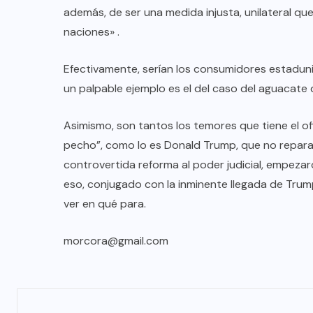
además, de ser una medida injusta, unilateral q
naciones» .
Efectivamente, serían los consumidores estaduni
un palpable ejemplo es el del caso del aguacate
Asimismo, son tantos los temores que tiene el of
pecho”, como lo es Donald Trump, que no reparan,
controvertida reforma al poder judicial, empezar
eso, conjugado con la inminente llegada de Trump
ver en qué para.
morcora@gmail.com