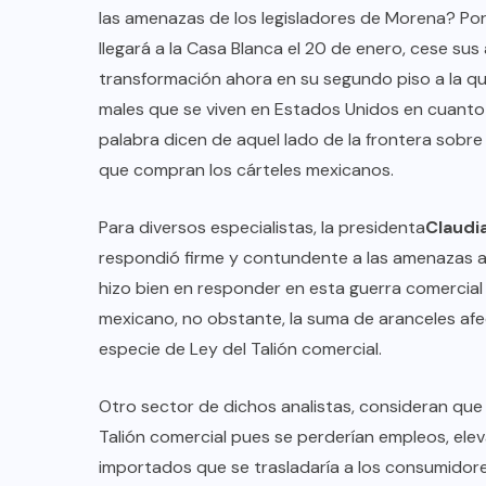
las amenazas de los legisladores de Morena? Po
llegará a la Casa Blanca el 20 de enero, cese su
transformación ahora en su segundo piso a la q
males que se viven en Estados Unidos en cuanto a
palabra dicen de aquel lado de la frontera sobre
que compran los cárteles mexicanos.
Para diversos especialistas, la presidenta
Claudi
respondió firme y contundente a las amenazas ar
hizo bien en responder en esta guerra comercial
mexicano, no obstante, la suma de aranceles afe
especie de Ley del Talión comercial.
Otro sector de dichos analistas, consideran que
Talión comercial pues se perderían empleos, elev
importados que se trasladaría a los consumidore