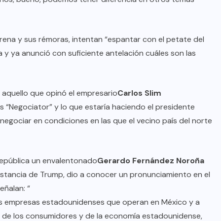
orena y sus rémoras, intentan “espantar con el petate del
a y ya anunció con suficiente antelación cuáles son las
 aquello que opinó el empresario
Carlos Slim
s “Negociator” y lo que estaría haciendo el presidente
negociar en condiciones en las que el vecino país del norte
 República un envalentonado
Gerardo Fernández Noroña
istancia de Trump, dio a conocer un pronunciamiento en el
eñalan: “
 las empresas estadounidenses que operan en México y a
 de los consumidores y de la economía estadounidense,