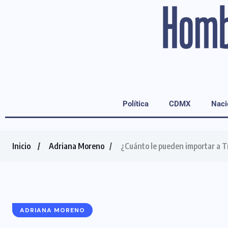
Política
CDMX
Naci
Inicio
Adriana Moreno
¿Cuánto le pueden importar a
ADRIANA MORENO