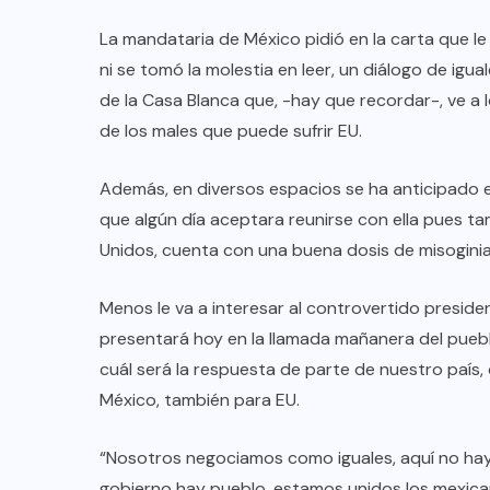
La mandataria de México pidió en la carta que le
ni se tomó la molestia en leer, un diálogo de igu
de la Casa Blanca que, -hay que recordar-, ve a 
de los males que puede sufrir EU.
Además, en diversos espacios se ha anticipado el
que algún día aceptara reunirse con ella pues ta
Unidos, cuenta con una buena dosis de misoginia
Menos le va a interesar al controvertido preside
presentará hoy en la llamada mañanera del puebl
cuál será la respuesta de parte de nuestro país
México, también para EU.
“Nosotros negociamos como iguales, aquí no ha
gobierno hay pueblo, estamos unidos los mexica