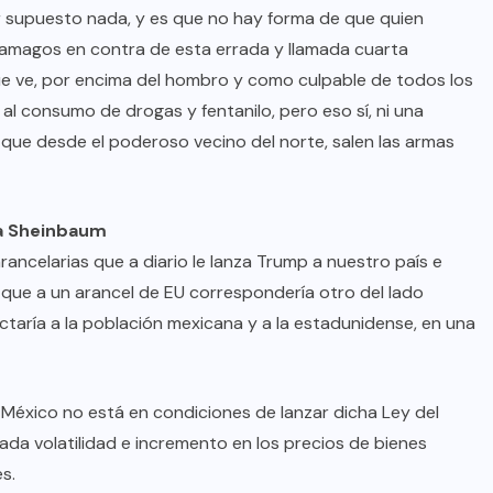
r supuesto nada, y es que no hay forma de que quien
s amagos en contra de esta errada y llamada cuarta
ue ve, por encima del hombro y como culpable de todos los
l consumo de drogas y fentanilo, pero eso sí, ni una
 que desde el poderoso vecino del norte, salen las armas
a Sheinbaum
ancelarias que a diario le lanza Trump a nuestro país e
 que a un arancel de EU correspondería otro del lado
ctaría a la población mexicana y a la estadunidense, en una
 México no está en condiciones de lanzar dicha Ley del
ada volatilidad e incremento en los precios de bienes
s.