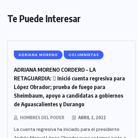
Te Puede Interesar
ADRIANA MORENO
COLUMNISTAS
ADRIANA MORENO CORDERO – LA
RETAGUARDIA:  Inició cuenta regresiva para
López Obrador; prueba de fuego para
Sheimbaum, apoyo a candidatas a gobiernos
de Aguascalientes y Durango
HOMBRES DEL PODER
ABRIL 2, 2022
La cuenta regresiva ha iniciado para el presidente