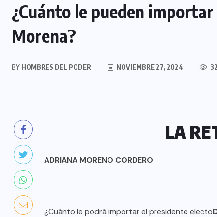
¿Cuánto le pueden importa
Morena?
BY
HOMBRES DEL PODER
NOVIEMBRE 27, 2024
32
LA RE
ADRIANA MORENO CORDERO
¿Cuánto le podrá importar el presidente electo