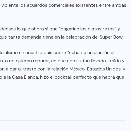
ue violenta los acuerdos comerciales existentes entre ambas
denses lo que ahora sí que “pagarían los platos rotos” y
 que tanta demanda tiene en la celebración del Super Bowl.
icialismo en nuestro país sobre “echarse un alacrán al
 o no quieren reparar, en que con su tan llevada, traída y
on a dar al traste con la relación México-Estados Unidos, y
 a la Casa Blanca, hizo el cocktail perfecto que habrá que