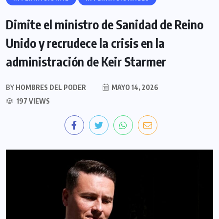
Dimite el ministro de Sanidad de Reino
Unido y recrudece la crisis en la
administración de Keir Starmer
BY
HOMBRES DEL PODER
MAYO 14, 2026
197 VIEWS