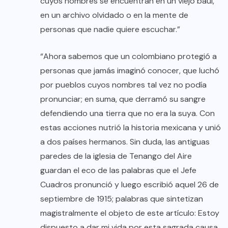
cuyos nombres se encuentran en un viejo baúl,
en un archivo olvidado o en la mente de
personas que nadie quiere escuchar.”
“Ahora sabemos que un colombiano protegió a
personas que jamás imaginó conocer, que luchó
por pueblos cuyos nombres tal vez no podía
pronunciar; en suma, que derramó su sangre
defendiendo una tierra que no era la suya. Con
estas acciones nutrió la historia mexicana y unió
a dos países hermanos. Sin duda, las antiguas
paredes de la iglesia de Tenango del Aire
guardan el eco de las palabras que el Jefe
Cuadros pronunció y luego escribió aquel 26 de
septiembre de 1915; palabras que sintetizan
magistralmente el objeto de este artículo: Estoy
dispuesto a dar mi vida por esta sagrada causa,