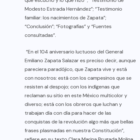
que escuchó y lo que hizo’”; “Testimonio de
Modesto Estrada Hernández”; “Testimonio
familiar: los nacimientos de Zapata”;
“Conclusión”; “Fotografías” y “Fuentes
consultadas”.
“En el 104 aniversario luctuoso del General
Emiliano Zapata Salazar es preciso decir, aunque
pareciera paradójico, que Zapata vive y está
con nosotros: está con los campesinos que se
resisten al despojo; con los indígenas que
reclaman su sitio en este México multicolor y
diverso; está con los obreros que luchan y
trabajan día con día para hacer de las
conquistas de la revolución algo más que bellas
frases plasmadas en nuestra Constitución”,
refiere en su texto Clara Marina Brugada Molina,