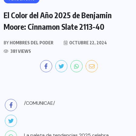
El Color del Año 2025 de Benjamin
Moore: Cinnamon Slate 2113-40
BY
HOMBRES DEL PODER
OCTUBRE 22, 2024
381 VIEWS
/COMUNICAE/
La paleta de tendencias 2025 celebra