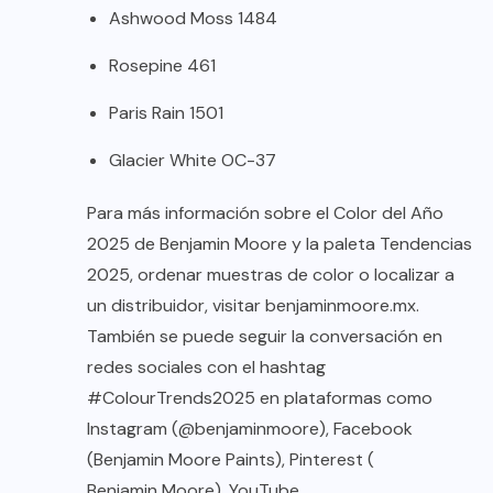
Ashwood Moss 1484
Rosepine 461
Paris Rain 1501
Glacier White OC-37
Para más información sobre el Color del Año
2025 de Benjamin Moore y la paleta Tendencias
2025, ordenar muestras de color o localizar a
un distribuidor, visitar
benjaminmoore.mx
.
También se puede seguir la conversación en
redes sociales con el hashtag
#ColourTrends2025 en plataformas como
Instagram (
@benjaminmoore
), Facebook
(Benjamin Moore Paints), Pinterest (
Benjamin Moore
), YouTube