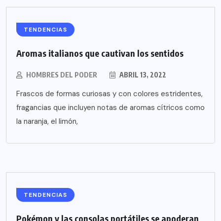
TENDENCIAS
Aromas italianos que cautivan los sentidos
HOMBRES DEL PODER
ABRIL 13, 2022
Frascos de formas curiosas y con colores estridentes,
fragancias que incluyen notas de aromas cítricos como
la naranja, el limón,
TENDENCIAS
Pokémon y las consolas portátiles se apoderan