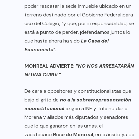
poder rescatar la sede inmueble ubicado en un
terreno destinado por el Gobierno Federal para
uso del Colegio, “y que, por irresponsabilidad, se
está a punto de perder, ¡defendamos juntos lo
que hasta ahora ha sido
La Casa del
Economista
”.
MONREAL ADVIERTE: “
NO NOS ARREBATARÁN
NI UNA CURUL
”
De cara a opositores y constitucionalistas que
bajo el grito de
no a la sobrerrepresentación
inconstitucional
exigen a INE y Trife no dar a
Morena y aliados más diputados y senadores
que lo que ganaron en las urnas, el
zacatecano
Ricardo Monreal
, en tránsito ya de