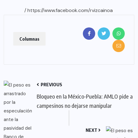
/
https://www.facebook.com/rvizcainoa
Columnas
PREVIOUS
Bloqueo en la México-Puebla: AMLO pide a
campesinos no dejarse manipular
NEXT