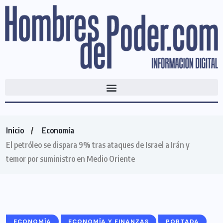
Inicio
Economía
El petróleo se dispara 9% tras ataques de Israel a Irán y
temor por suministro en Medio Oriente
ECONOMÍA
ECONOMÍA Y FINANZAS
PORTADA