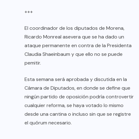
+++
El coordinador de los diputados de Morena,
Ricardo Monreal asevera que se ha dado un
ataque permanente en contra de la Presidenta
Claudia Shaeinbaum y que ello no se puede
pemitir.
Esta semana será aprobada y discutida en la
Cámara de Diputados, en donde se define que
ningún partido de oposición podría controvertir
cualquier reforma, se haya votado lo mismo
desde una cantina o incluso sin que se registre
el quórum necesario.