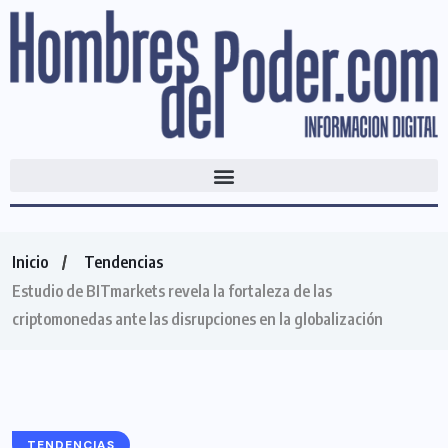
Inicio
Tendencias
Estudio de BITmarkets revela la fortaleza de las
criptomonedas ante las disrupciones en la globalización
TENDENCIAS