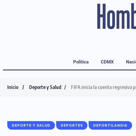
Política
CDMX
Naci
Inicio
Deporte y Salud
FIFA inicia la cuenta regresiva 
DEPORTE Y SALUD
DEPORTES
DEPORTILANDIA