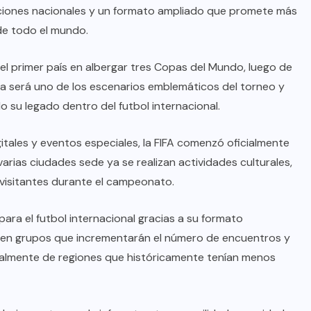
cciones nacionales y un formato ampliado que promete más
de todo el mundo.
 el primer país en albergar tres Copas del Mundo, luego de
ca será uno de los escenarios emblemáticos del torneo y
do su legado dentro del futbol internacional.
itales y eventos especiales, la FIFA comenzó oficialmente
arias ciudades sede ya se realizan actividades culturales,
e visitantes durante el campeonato.
ara el futbol internacional gracias a su formato
s en grupos que incrementarán el número de encuentros y
cialmente de regiones que históricamente tenían menos