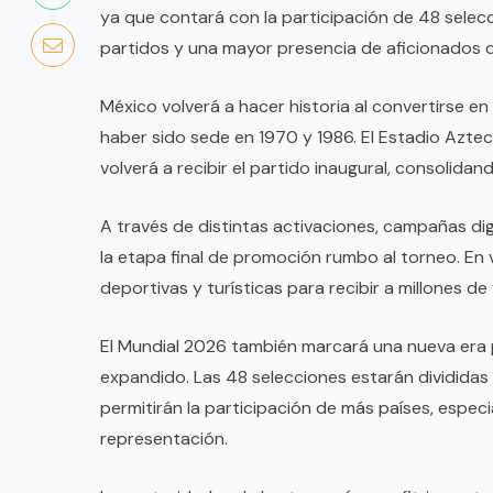
ya que contará con la participación de 48 sele
partidos y una mayor presencia de aficionados 
México volverá a hacer historia al convertirse en
haber sido sede en 1970 y 1986. El Estadio Azte
volverá a recibir el partido inaugural, consolidan
A través de distintas activaciones, campañas dig
la etapa final de promoción rumbo al torneo. En v
deportivas y turísticas para recibir a millones d
El Mundial 2026 también marcará una nueva era p
expandido. Las 48 selecciones estarán dividida
permitirán la participación de más países, espe
representación.