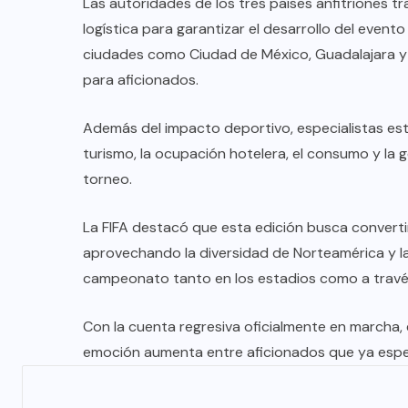
Las autoridades de los tres países anfitriones t
logística para garantizar el desarrollo del even
ciudades como Ciudad de México, Guadalajara y 
para aficionados.
Además del impacto deportivo, especialistas e
turismo, la ocupación hotelera, el consumo y la
torneo.
La FIFA destacó que esta edición busca convertir
aprovechando la diversidad de Norteamérica y la
campeonato tanto en los estadios como a través
Con la cuenta regresiva oficialmente en marcha, 
emoción aumenta entre aficionados que ya esperan