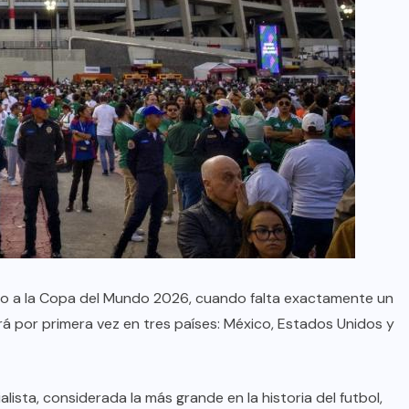
bo a la Copa del Mundo 2026, cuando falta exactamente un
á por primera vez en tres países: México, Estados Unidos y
lista, considerada la más grande en la historia del futbol,