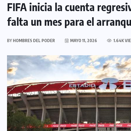
FIFA inicia la cuenta regres
falta un mes para el arranq
BY
HOMBRES DEL PODER
MAYO 11, 2026
1.64K VI