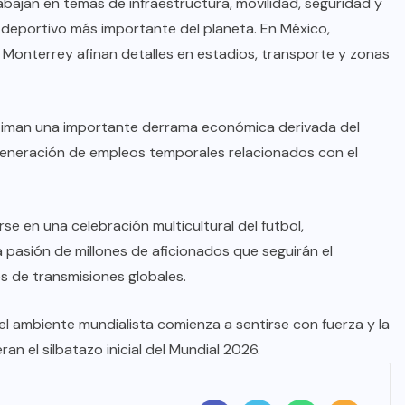
rabajan en temas de infraestructura, movilidad, seguridad y
to deportivo más importante del planeta. En México,
Monterrey afinan detalles en estadios, transporte y zonas
stiman una importante derrama económica derivada del
 generación de empleos temporales relacionados con el
se en una celebración multicultural del futbol,
 pasión de millones de aficionados que seguirán el
 de transmisiones globales.
el ambiente mundialista comienza a sentirse con fuerza y la
 el silbatazo inicial del Mundial 2026.