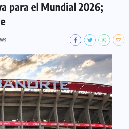
iva para el Mundial 2026;
ue
EWS