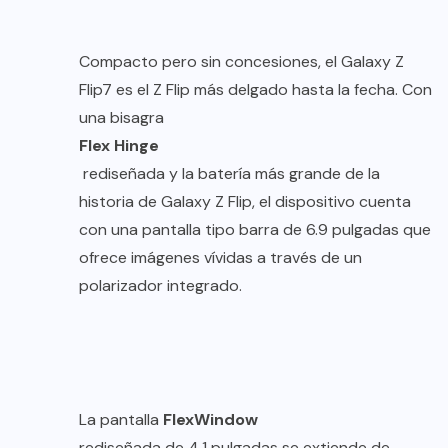
Compacto pero sin concesiones, el Galaxy Z
Flip7 es el Z Flip más delgado hasta la fecha. Con
una bisagra
Flex Hinge
rediseñada y la batería más grande de la
historia de Galaxy Z Flip, el dispositivo cuenta
con una pantalla tipo barra de 6.9 pulgadas que
ofrece imágenes vívidas a través de un
polarizador integrado.
La pantalla
FlexWindow
rediseñada de 4.1 pulgadas se extiende de