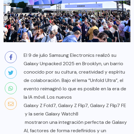
El 9 de julio Samsung Electronics realizó su
Galaxy Unpacked 2025 en Brooklyn, un barrio
conocido por su cultura, creatividad y espíritu
de colaboración. Bajo el lema “Unfold Ultra”, el
evento reimaginó lo que es posible en la era de
la IA móvil. Los nuevos
Galaxy Z Fold7
,
Galaxy Z Flip7
,
Galaxy Z Flip7 FE
y la serie
Galaxy Watch8
mostraron una integración perfecta de Galaxy
AI, factores de forma redefinidos y un