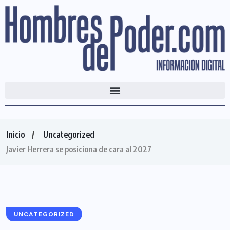
Inicio
Uncategorized
Javier Herrera se posiciona de cara al 2027
UNCATEGORIZED