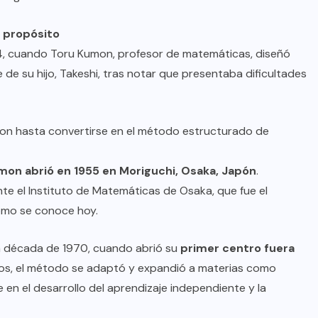
 propósito
4, cuando Toru Kumon, profesor de matemáticas, diseñó
e de su hijo, Takeshi, tras notar que presentaba dificultades
ron hasta convertirse en el método estructurado de
mon abrió en 1955 en Moriguchi, Osaka, Japón
.
te el Instituto de Matemáticas de Osaka, que fue el
omo se conoce hoy.
 la década de 1970, cuando abrió su
primer centro fuera
años, el método se adaptó y expandió a materias como
 en el desarrollo del aprendizaje independiente y la