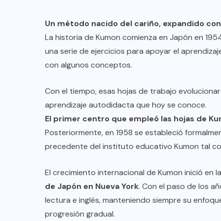
Un método nacido del cariño, expandido con
La historia de Kumon comienza en Japón en 195
una serie de ejercicios para apoyar el aprendizaj
con algunos conceptos.
Con el tiempo, esas hojas de trabajo evoluciona
aprendizaje autodidacta que hoy se conoce.
El primer centro que empleó las hojas de Ku
Posteriormente, en 1958 se estableció formalmen
precedente del instituto educativo Kumon tal c
El crecimiento internacional de Kumon inició en
de Japón en Nueva York
. Con el paso de los 
lectura e inglés, manteniendo siempre su enfoque
progresión gradual.