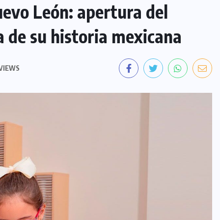
evo León: apertura del
a de su historia mexicana
VIEWS