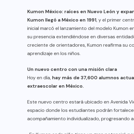
Kumon México: raíces en Nuevo León y expan
Kumon llegó a México en 1991
, y el primer cen
inicial marcó el lanzamiento del modelo Kumon en 
su presencia extendiéndose en diversas entidade
creciente de orientadores, Kumon reafirma su c
aprendizaje en los niños.
Un nuevo centro con una misión clara
Hoy en día,
hay más de 37,600 alumnos actu
extraescolar en México.
Este nuevo centro estará ubicado en Avenida Vic
espacio donde los estudiantes podrán fortalecer
acompañamiento individualizado, progresando a 