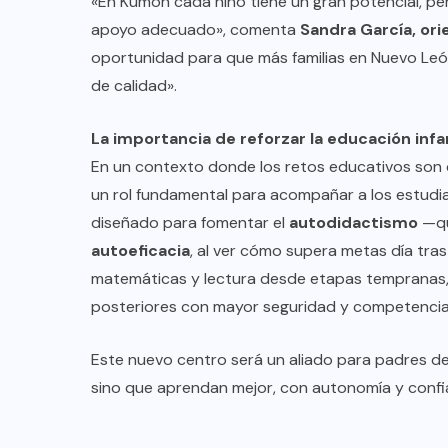
«En Kumon cada niño tiene un gran potencial, pero
apoyo adecuado», comenta
Sandra García, or
oportunidad para que más familias en Nuevo Le
de calidad».
La importancia de reforzar la educación infan
En un contexto donde los retos educativos son
un rol fundamental para acompañar a los estudia
diseñado para fomentar el
autodidactismo
—qu
autoeficacia
, al ver cómo supera metas día tra
matemáticas y lectura desde etapas tempranas, 
posteriores con mayor seguridad y competencia
Este nuevo centro será un aliado para padres de
sino que aprendan mejor, con autonomía y confi