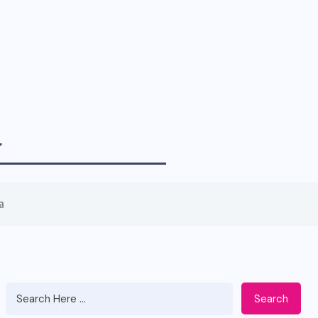
a
Search