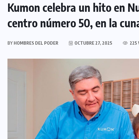
Kumon celebra un hito en Nu
centro número 50, en la cun
BY
HOMBRES DEL PODER
OCTUBRE 27, 2025
225 