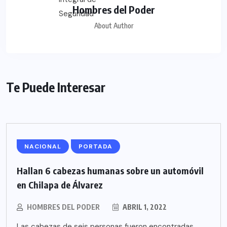
Hombres del Poder
About Author
Te Puede Interesar
NACIONAL
PORTADA
Hallan 6 cabezas humanas sobre un automóvil
en Chilapa de Álvarez
HOMBRES DEL PODER
ABRIL 1, 2022
Las cabezas de seis personas fueron encontradas