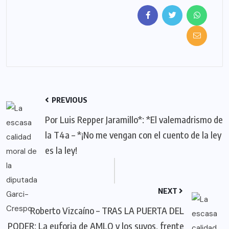
PREVIOUS
Por Luis Repper Jaramillo*: *El valemadrismo de
la T4a – *¡No me vengan con el cuento de la ley
es la ley!
NEXT
Roberto Vizcaíno – TRAS LA PUERTA DEL
PODER: La euforia de AMLO y los suyos, frente