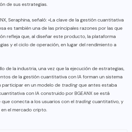
ón de sus estrategias.
X, Seraphina, señaló: «La clave de la gestión cuantitativa
 esa es también una de las principales razones por las que
ón refleja que, al diseñar este producto, la plataforma
gias y el ciclo de operación, en lugar del rendimiento a
o de la industria, una vez que la ejecución de estrategias,
ientos de la gestión cuantitativa con IA forman un sistema
 participar en un modelo de
trading
que antes estaba
n cuantitativa con IA construido por BGEANX se está
 que conecta a los usuarios con el
trading
cuantitativo, y
en el mercado cripto.