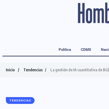
Política
CDMX
Naci
Inicio
Tendencias
La gestión de IA cuantitativa de B
TENDENCIAS