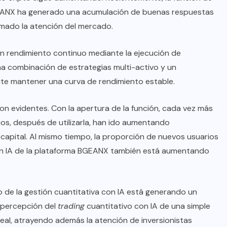
BGEANX ha generado una acumulación de buenas respuestas
amado la atención del mercado.
n rendimiento continuo mediante la ejecución de
una combinación de estrategias multi-activo y un
ite mantener una curva de rendimiento estable.
on evidentes. Con la apertura de la función, cada vez más
ios, después de utilizarla, han ido aumentando
capital. Al mismo tiempo, la proporción de nuevos usuarios
 con IA de la plataforma BGEANX también está aumentando
uso de la gestión cuantitativa con IA está generando un
a percepción del
trading
cuantitativo con IA de una simple
al, atrayendo además la atención de inversionistas