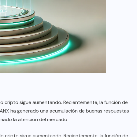
ado cripto sigue aumentando. Recientemente, la función de
BGEANX ha generado una acumulación de buenas respuestas
amado la atención del mercado
do cripto sigue aumentando. Recientemente, la función de