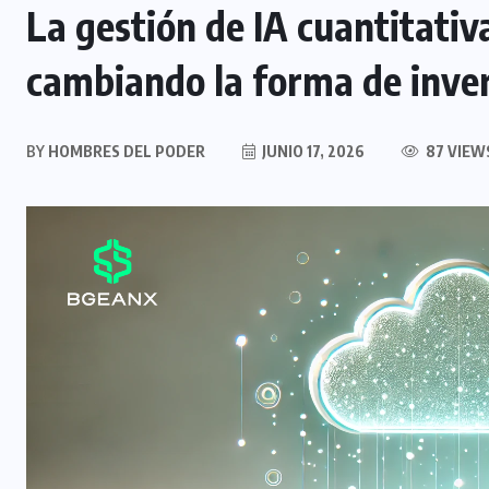
La gestión de IA cuantitati
cambiando la forma de inve
BY
HOMBRES DEL PODER
JUNIO 17, 2026
87 VIEW