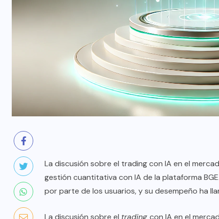
La discusión sobre el trading con IA en el merc
gestión cuantitativa con IA de la plataforma 
por parte de los usuarios, y su desempeño ha ll
La discusión sobre el
trading
con IA en el merca