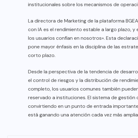
institucionales sobre los mecanismos de operaci
La directora de Marketing de la plataforma BGEAN
con IA es el rendimiento estable a largo plazo, y
los usuarios confían en nosotros». Esta declaraci
pone mayor énfasis en la disciplina de las estrate
corto plazo.
Desde la perspectiva de la tendencia de desarroll
el control de riesgos y la distribución de rendim
completo, los usuarios comunes también pueden
reservado a instituciones. El sistema de gestió
convirtiendo en un punto de entrada importante
está ganando una atención cada vez más amplia 