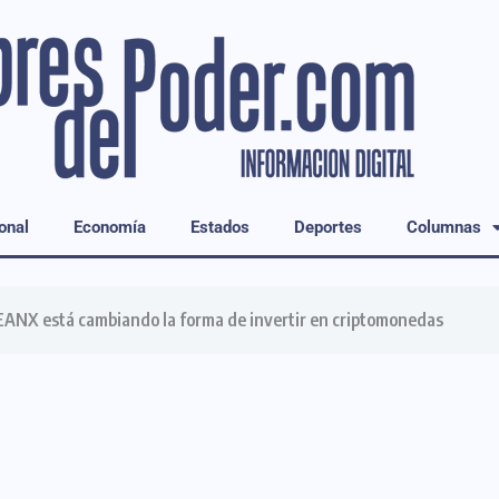
onal
Economía
Estados
Deportes
Columnas
GEANX está cambiando la forma de invertir en criptomonedas