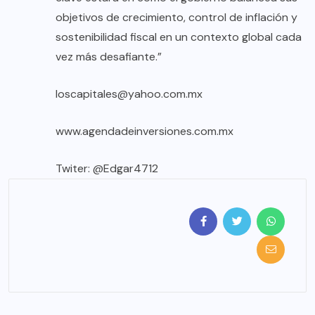
objetivos de crecimiento, control de inflación y
sostenibilidad fiscal en un contexto global cada
vez más desafiante.”
loscapitales@yahoo.com.mx
www.agendadeinversiones.com.mx
Twiter: @Edgar4712