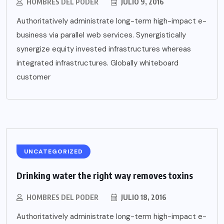
HOMBRES DEL PODER
JULIO 9, 2016
Authoritatively administrate long-term high-impact e-
business via parallel web services. Synergistically
synergize equity invested infrastructures whereas
integrated infrastructures. Globally whiteboard
customer
UNCATEGORIZED
Drinking water the right way removes toxins
HOMBRES DEL PODER
JULIO 18, 2016
Authoritatively administrate long-term high-impact e-