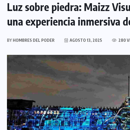
Luz sobre piedra: Maizz Vis
una experiencia inmersiva de
BY
HOMBRES DEL PODER
AGOSTO 13, 2025
280 V