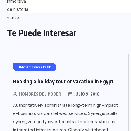
Te Puede Interesar
UNCATEGORIZED
Booking a holiday tour or vacation in Egypt
HOMBRES DEL PODER
JULIO 9, 2016
Authoritatively administrate long-term high-impact
e-business via parallel web services. Synergistically
synergize equity invested infrastructures whereas
integrated infrastructures. Globally whiteboard