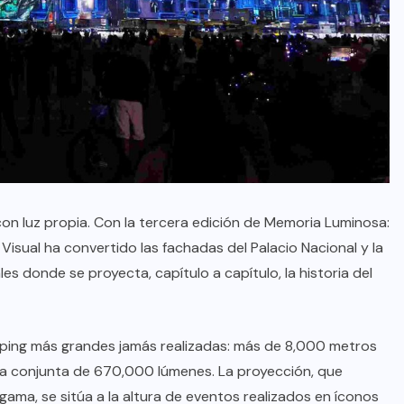
 con luz propia. Con la tercera edición de Memoria Luminosa:
Visual ha convertido las fachadas del Palacio Nacional y la
 donde se proyecta, capítulo a capítulo, la historia del
pping más grandes jamás realizadas: más de 8,000 metros
ia conjunta de 670,000 lúmenes. La proyección, que
gama, se sitúa a la altura de eventos realizados en íconos