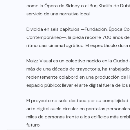
como la Ópera de Sídney o el Burj Khalifa de Dubái
servicio de una narrativa local.
Dividida en seis capítulos —Fundación, Época Col
Contemporáneo—, la pieza recorre 700 años de hi
ritmo casi cinematográfico. El espectáculo dura 
Maizz Visual es un colectivo nacido en la Ciudad
más de una década de trayectoria, ha trabajado 
recientemente colaboró en una producción de Hol
espacio público: llevar el arte digital fuera de l
El proyecto no solo destaca por su complejidad t
arte digital suele circular en pantallas personal
miles de personas frente a los edificios más embl
futuro.