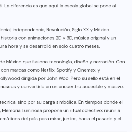
. La diferencia es que aquí, la escala global se pone al
onial, Independencia, Revolución, Siglo XX y México
storia con animaciones 2D y 3D, música original y un
una hora y se desarrolló en solo cuatro meses.
 de México que fusiona tecnología, diseño y narración. Con
con marcas como Netflix, Spotify y Cinemex, y
lywood dirigida por John Woo. Pero su sello está en el
os museos y convertirlo en un encuentro accesible y masivo.
écnica, sino por su carga simbólica. En tiempos donde el
es, Memoria Luminosa propone un ritual colectivo: reunir a
emáticos del país para mirar, juntos, hacia el pasado y el