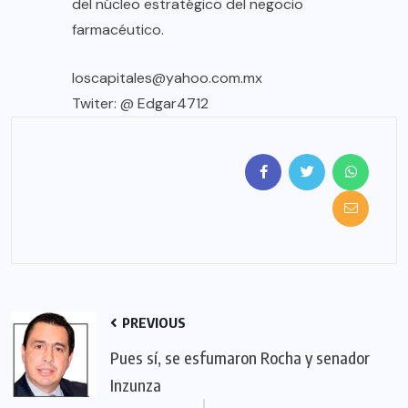
del núcleo estratégico del negocio
farmacéutico.
loscapitales@yahoo.com.mx
Twiter: @ Edgar4712
PREVIOUS
Pues sí, se esfumaron Rocha y senador
Inzunza