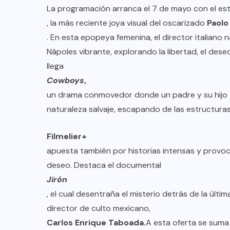
La programación arranca el 7 de mayo con el es
, la más reciente joya visual del oscarizado
Paolo
. En esta epopeya femenina, el director italiano 
Nápoles vibrante, explorando la libertad, el des
llega
Cowboys
,
un drama conmovedor donde un padre y su hijo 
naturaleza salvaje, escapando de las estructur
Filmelier+
apuesta también por historias intensas y provoc
deseo. Destaca el documental
Jirón
, el cual desentraña el misterio detrás de la últ
director de culto mexicano,
Carlos Enrique Taboada.
A esta oferta se suma