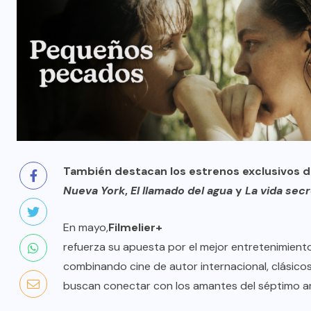
También destacan los estrenos exclusivos de
Nueva York
,
El llamado del agua
y
La vida sec
En mayo,
Filmelier+
refuerza su apuesta por el mejor entretenimient
combinando cine de autor internacional, clásico
buscan conectar con los amantes del séptimo a