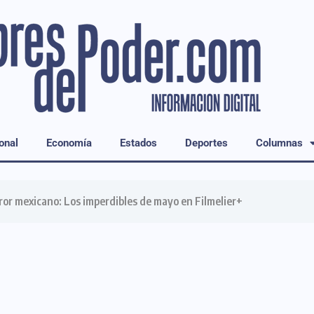
onal
Economía
Estados
Deportes
Columnas
rror mexicano: Los imperdibles de mayo en Filmelier+