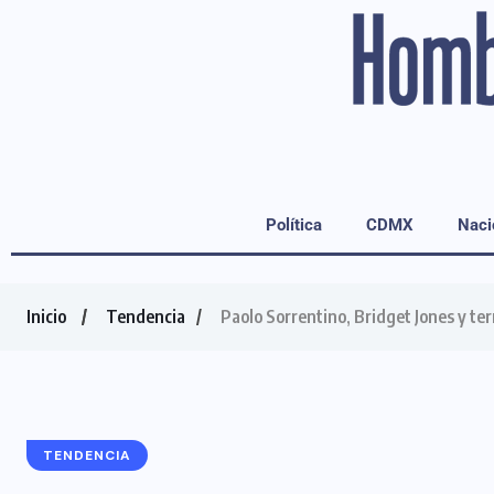
Política
CDMX
Naci
Inicio
Tendencia
Paolo Sorrentino, Bridget Jones y te
TENDENCIA