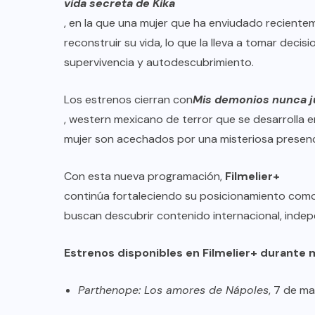
vida secreta de Kika
, en la que una mujer que ha enviudado reciente
reconstruir su vida, lo que la lleva a tomar deci
supervivencia y autodescubrimiento.
Los estrenos cierran con
Mis demonios nunca j
, western mexicano de terror que se desarrolla 
mujer son acechados por una misteriosa presenc
Con esta nueva programación,
Filmelier+
continúa fortaleciendo su posicionamiento como
buscan descubrir contenido internacional, indep
Estrenos disponibles en Filmelier+ durante
Parthenope: Los amores de Nápoles
, 7 de m