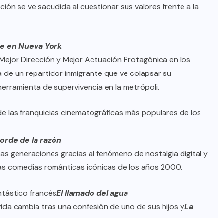
ción se ve sacudida al cuestionar sus valores frente a la
te en Nueva York
 Mejor Dirección y Mejor Actuación Protagónica en los
a de un repartidor inmigrante que ve colapsar su
 herramienta de supervivencia en la metrópoli.
de las franquicias cinematográficas más populares de los
borde de la razón
as generaciones gracias al fenómeno de nostalgia digital y
las comedias románticas icónicas de los años 2000.
ntástico francés
El llamado del agua
ida cambia tras una confesión de uno de sus hijos y
La