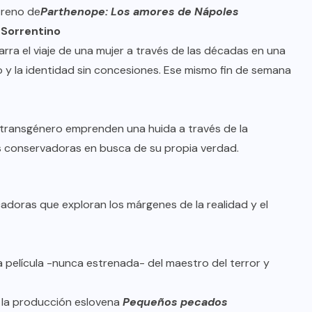
treno de
Parthenope: Los amores de Nápoles
 Sorrentino
narra el viaje de una mujer a través de las décadas en una
eo y la identidad sin concesiones. Ese mismo fin de semana
transgénero emprenden una huida a través de la
as conservadoras en busca de su propia verdad.
adoras que exploran los márgenes de la realidad y el
ima película -nunca estrenada- del maestro del terror y
 la producción eslovena
Pequeños pecados