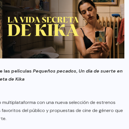
 las películas
Pequeños pecados
,
Un día de suerte en
reta de
Kika
o multiplataforma con una nueva selección de estrenos
s favoritos del público y propuestas de cine de género que
rte.