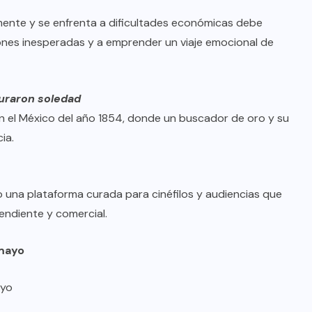
mente y se enfrenta a dificultades económicas debe
siones inesperadas y a emprender un viaje emocional de
uraron soledad
en el México del año 1854, donde un buscador de oro y su
ia.
 una plataforma curada para cinéfilos y audiencias que
endiente y comercial.
 mayo
ayo