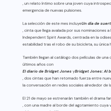
, un relato íntimo sobre una joven cuya introspec
emergencia de nuevas pulsiones.
La selección de este mes incluye
Un día de suer
, cinta que llega avalada por sus nominaciones a
Independent Spirit Awards, centrada en la odise
estabilidad tras el robo de su bicicleta, su única
También llegan al catálogo dos películas de una 
últimos años con
El diario de Bridget Jones
y
Bridget Jones: Al 
, dos cintas que han retomado fuerza entre nuev
la conversación en redes sociales alrededor de 
El 21 de mayo se estrenarán también el drama fa
, con una madre al borde del agotamiento cuya v