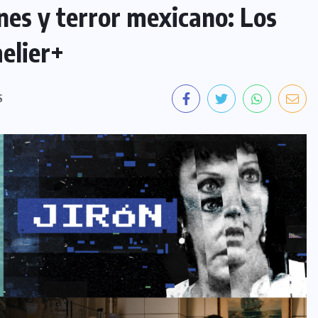
nes y terror mexicano: Los
elier+
S