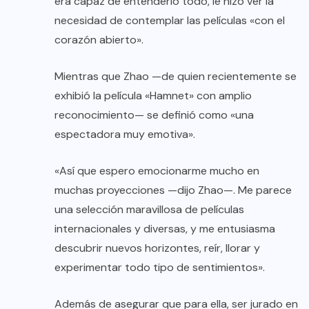
era capaz de entenderlo todo, le hizo ver la
necesidad de contemplar las películas «con el
corazón abierto».
Mientras que Zhao —de quien recientemente se
exhibió la película «Hamnet» con amplio
reconocimiento— se definió como «una
espectadora muy emotiva».
«Así que espero emocionarme mucho en
muchas proyecciones —dijo Zhao—. Me parece
una selección maravillosa de películas
internacionales y diversas, y me entusiasma
descubrir nuevos horizontes, reír, llorar y
experimentar todo tipo de sentimientos».
Además de asegurar que para ella, ser jurado en