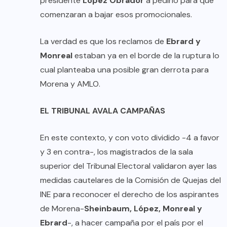
presidente
López Obrador
a pedirlo para que
comenzaran a bajar esos promocionales.
La verdad es que los reclamos de
Ebrard y
Monreal
estaban ya en el borde de la ruptura lo
cual planteaba una posible gran derrota para
Morena y AMLO.
EL TRIBUNAL AVALA CAMPAÑAS
En este contexto, y con voto dividido -4 a favor
y 3 en contra-, los magistrados de la sala
superior del Tribunal Electoral validaron ayer las
medidas cautelares de la Comisión de Quejas del
INE para reconocer el derecho de los aspirantes
de Morena-
Sheinbaum, López, Monreal y
Ebrard
-, a hacer campaña por el país por el