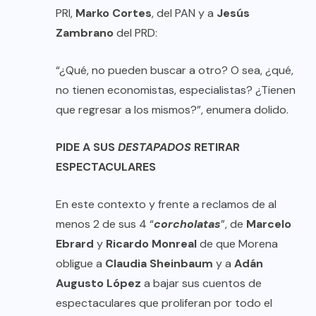
PRI,
Marko Cortes
, del PAN y a
Jesús
Zambrano
del PRD:
“¿Qué, no pueden buscar a otro? O sea, ¿qué,
no tienen economistas, especialistas? ¿Tienen
que regresar a los mismos?”, enumera dolido.
PIDE A SUS
DESTAPADOS
RETIRAR
ESPECTACULARES
En este contexto y frente a reclamos de al
menos 2 de sus 4 “
corcholatas
”, de
Marcelo
Ebrard
y
Ricardo Monreal
de que Morena
obligue a
Claudia Sheinbaum
y a
Adán
Augusto López
a bajar sus cuentos de
espectaculares que proliferan por todo el