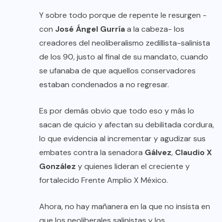
Y sobre todo porque de repente le resurgen -
con
José Ángel Gurría
a la cabeza- los
creadores del neoliberalismo zedillista-salinista
de los 90, justo al final de su mandato, cuando
se ufanaba de que aquellos conservadores
estaban condenados a no regresar.
Es por demás obvio que todo eso y más lo
sacan de quicio y afectan su debilitada cordura,
lo que evidencia al incrementar y agudizar sus
embates contra la senadora
Gálvez
,
Claudio X
González
y quienes lideran el creciente y
fortalecido Frente Amplio X México.
Ahora, no hay mañanera en la que no insista en
que los neoliberales salinistas y los