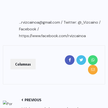
…
rvizcainoa@gmail.com
/ Twitter: @_Vizcaino /
Facebook /
https://www.facebook.com/rvizcainoa
Columnas
PREVIOUS