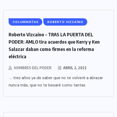
COLUMNISTAS
ROBERTO VIZCAÍNO
Roberto Vizcaíno – TRAS LA PUERTA DEL
PODER: AMLO tira acuerdos que Kerry y Ken
Salazar daban como firmes en la reforma
eléctrica
HOMBRES DEL PODER
ABRIL 2, 2022
… tres años ya de saber que no te volveré a abrazar
nunca más, que no te besaré como tantas