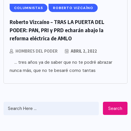
COLUMNISTAS
ROBERTO VIZCAÍNO
Roberto Vizcaíno – TRAS LA PUERTA DEL
PODER: PAN, PRI y PRD echarán abajo la
reforma eléctrica de AMLO
HOMBRES DEL PODER
ABRIL 2, 2022
… tres años ya de saber que no te podré abrazar
nunca más, que no te besaré como tantas
Search