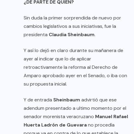
¿DE PARTE DE QUIEN?
Sin duda la primer sorprendida de nuevo por
cambios legislativos a sus iniciativas, fue la
presidenta
Claudia Sheinbaum
.
Y así lo dejó en claro durante su mañanera de
ayer al indicar que lo de aplicar
retroactivamente la reforma al Derecho de
Amparo aprobado ayer en el Senado, o iba con
su propuesta inicial.
Y de entrada
Sheinbaum
advirtió que ese
adendum presentado a ultimo momento por el
senador morenista veracruzano
Manuel Rafael
Huerta Ladrón de Guevara
no procedía
porque va en contra de lo que establece la