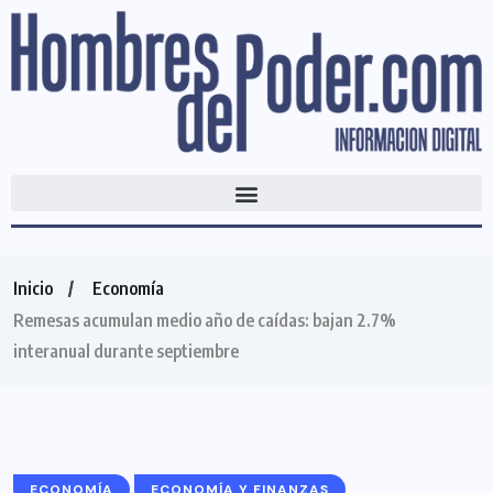
Inicio
Economía
Remesas acumulan medio año de caídas: bajan 2.7%
interanual durante septiembre
ECONOMÍA
ECONOMÍA Y FINANZAS