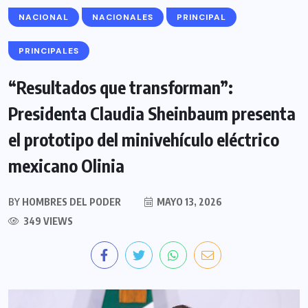
NACIONAL
NACIONALES
PRINCIPAL
PRINCIPALES
“Resultados que transforman”:
Presidenta Claudia Sheinbaum presenta
el prototipo del minivehículo eléctrico
mexicano Olinia
BY
HOMBRES DEL PODER
MAYO 13, 2026
349 VIEWS