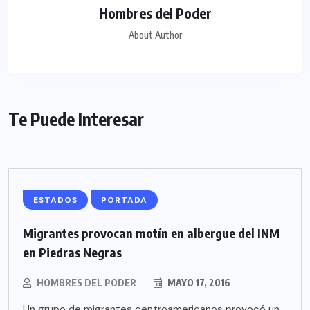
Hombres del Poder
About Author
Te Puede Interesar
ESTADOS
PORTADA
Migrantes provocan motín en albergue del INM
en Piedras Negras
HOMBRES DEL PODER
MAYO 17, 2016
Un grupo de migrantes centroamericanos provocó un