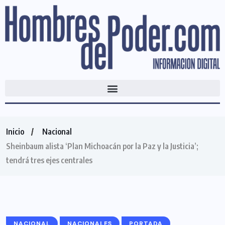
Inicio
Nacional
Sheinbaum alista ‘Plan Michoacán por la Paz y la Justicia’;
tendrá tres ejes centrales
NACIONAL
NACIONALES
PORTADA