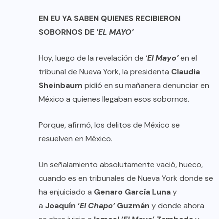
EN EU YA SABEN QUIENES RECIBIERON
SOBORNOS DE ‘
EL MAYO’
Hoy, luego de la revelación de ‘
El Mayo’
en el
tribunal de Nueva York, la presidenta
Claudia
Sheinbaum
pidió en su mañanera denunciar en
México a quienes llegaban esos sobornos.
Porque, afirmó, los delitos de México se
resuelven en México.
Un señalamiento absolutamente vació, hueco,
cuando es en tribunales de Nueva York donde se
ha enjuiciado a
Genaro García Luna
y
a
Joaquín ‘
El Chapo’
Guzmán
y donde ahora