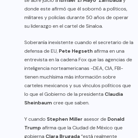
se abre juicio a
Ismael ‘
El Mayo
’ Zambada
y
donde este afirmó que él sobornó a políticos,
militares y policías durante 50 años de operar
su liderazgo en el cartel de Sinaloa.
Soberanía inexistente cuando el secretario de la
defensa de EU,
Pete Hegseth
afirma en una
entrevista en la cadena Fox que las agencias de
inteligencia norteamericanas -DEA, CIA, FBI-
tienen muchísima más información sobre
carteles mexicanos y sus vínculos políticos que
lo que el Gobierno de la presidenta
Claudia
Sheinbaum
cree que saben.
Y cuando
Stephen Miller
asesor de
Donald
Trump
afirma que la Ciudad de México que
gobierna
Clara Brugada
“está realmente