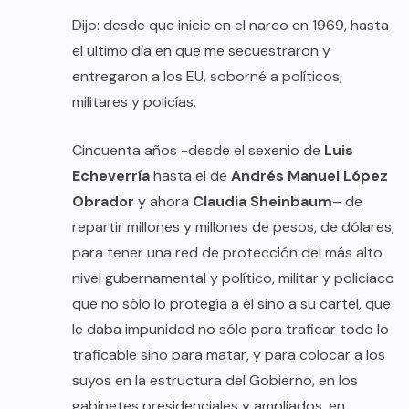
Dijo: desde que inicie en el narco en 1969, hasta
el ultimo día en que me secuestraron y
entregaron a los EU, soborné a políticos,
militares y policías.
Cincuenta años -desde el sexenio de
Luis
Echeverría
hasta el de
Andrés Manuel López
Obrador
y ahora
Claudia Sheinbaum
– de
repartir millones y millones de pesos, de dólares,
para tener una red de protección del más alto
nivel gubernamental y político, militar y policiaco
que no sólo lo protegía a él sino a su cartel, que
le daba impunidad no sólo para traficar todo lo
traficable sino para matar, y para colocar a los
suyos en la estructura del Gobierno, en los
gabinetes presidenciales y ampliados, en