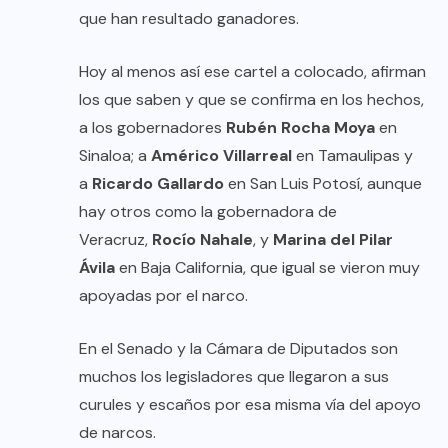
que han resultado ganadores.
Hoy al menos así ese cartel a colocado, afirman
los que saben y que se confirma en los hechos,
a los gobernadores
Rubén Rocha Moya
en
Sinaloa; a
Américo Villarreal
en Tamaulipas y
a
Ricardo Gallardo
en San Luis Potosí, aunque
hay otros como la gobernadora de
Veracruz,
Rocío Nahale
, y
Marina del Pilar
Ávila
en Baja California, que igual se vieron muy
apoyadas por el narco.
En el Senado y la Cámara de Diputados son
muchos los legisladores que llegaron a sus
curules y escaños por esa misma vía del apoyo
de narcos.