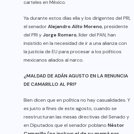
carteles en México.
Ya durante estos días ella y los dirigentes del PRI,
el senador
Alejandro
Alito
Moreno
, presidente
del PRI y
Jorge Romero
, líder del PAN, han
insistido en la necesidad de ir a una alianza con
la justicia de EU para procesar a los políticos
mexicanos aliados al narco.
¿MALDAD DE ADÁN AGUSTO EN LA RENUNCIA
DE CAMARILLO AL PRI?
Bien dicen que en política no hay casualidades. Y
es justo a fines de este agosto, cuando se
reestructuran las mesas directivas del Senado y
en Diputados que el senador poblano
Néstor
Camarillo (no incluyo el de su mamá por