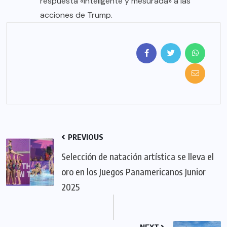
respuesta «inteligente y mesurada» a las
acciones de Trump.
PREVIOUS
Selección de natación artística se lleva el
oro en los Juegos Panamericanos Junior
2025
NEXT