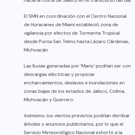
hacia la costa de Jalisco en el transcurso del día.
El SMN en coordinación con el Centro Nacional
de Huracanes de Miami estableció zona de
vigilancia por efectos de Tormenta Tropical
desde Punta San Telmo hasta Lázaro Cárdenas,
Michoacán.
Las lluvias generadas por ‘Mario’ podrían ser con
descargas eléctricas y propiciar
encharcamientos, deslaves e inundaciones en
zonas bajas de los estados de Jalisco, Colima,
Michoacán y Guerrero.
Asimismo, los vientos previstos podrían derribar
árboles y anuncios publicitarios, por lo que el
Servicio Meteorológico Nacional exhortó a la