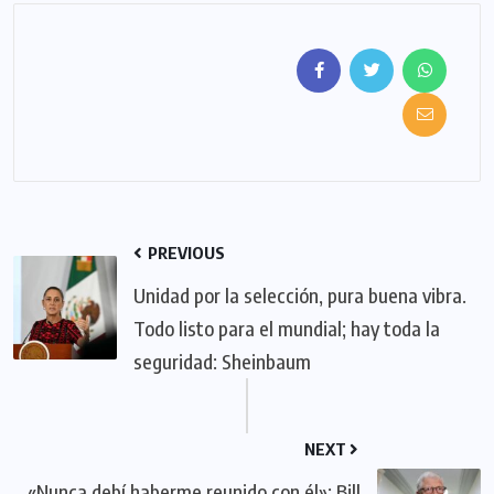
PREVIOUS
Unidad por la selección, pura buena vibra.
Todo listo para el mundial; hay toda la
seguridad: Sheinbaum
NEXT
«Nunca debí haberme reunido con él»: Bill