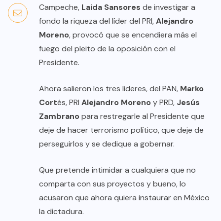
Campeche,
Laida Sansores
de investigar a
fondo la riqueza del líder del PRI,
Alejandro
Moreno
, provocó que se encendiera más el
fuego del pleito de la oposición con el
Presidente.
Ahora salieron los tres lideres, del PAN,
Marko
Cort
és, PRI
Alejandro Moreno
y PRD,
Jesús
Zambrano
para restregarle al Presidente que
deje de hacer terrorismo político, que deje de
perseguirlos y se dedique a gobernar.
Que pretende intimidar a cualquiera que no
comparta con sus proyectos y bueno, lo
acusaron que ahora quiera instaurar en México
la dictadura.