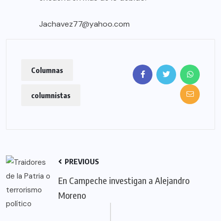
Jachavez77@yahoo.com
Columnas
columnistas
PREVIOUS
En Campeche investigan a Alejandro
Moreno