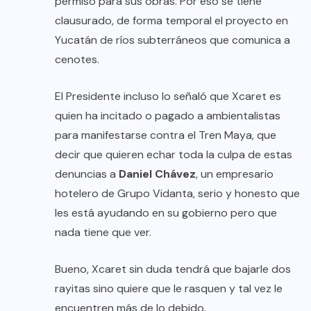
permiso para sus obras. Por eso se tiene
clausurado, de forma temporal el proyecto en
Yucatán de ríos subterráneos que comunica a
cenotes.
El Presidente incluso lo señaló que Xcaret es
quien ha incitado o pagado a ambientalistas
para manifestarse contra el Tren Maya, que
decir que quieren echar toda la culpa de estas
denuncias a
Daniel Chávez
, un empresario
hotelero de Grupo Vidanta, serio y honesto que
les está ayudando en su gobierno pero que
nada tiene que ver.
Bueno, Xcaret sin duda tendrá que bajarle dos
rayitas sino quiere que le rasquen y tal vez le
encuentren más de lo debido.