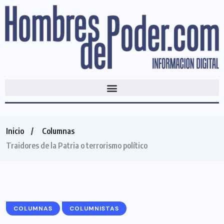
Inicio
Columnas
Traidores de la Patria o terrorismo político
COLUMNAS
COLUMNISTAS