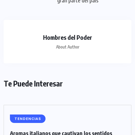
gran parte del país
Hombres del Poder
About Author
Te Puede Interesar
TENDENCIAS
Aromas italianos que cautivan los sentidos