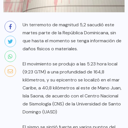
Un terremoto de magnitud 5,2 sacudió este
martes parte de la República Dominicana, sin
que hasta el momento se tenga información de
daños físicos o materiales.
El movimiento se produjo a las 5.23 hora local
(9:23 GTM) a una profundidad de 164,8
kilómetros, y su epicentro se localizó en el mar
Caribe, a 40,8 kilómetros al este de Mano Juan,
Isla Saona, de acuerdo con el Centro Nacional
de Sismología (CNS) de la Universidad de Santo
Domingo (UASD)
El sismo se sintió fuerte en varios puntos del