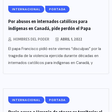
INTERNACIONAL
PORTADA
Por abusos en internados católicos para
indígenas en Canadá, pide perdón el Papa
HOMBRES DEL PODER
ABRIL 1, 2022
El papa Francisco pidió este viernes “disculpas” por la
tragedia de la violencia ejercida durante décadas en
internados católicos para indígenas en Canadá, y
INTERNACIONAL
PORTADA
Rusia acusa a Ucrania de atacar su territorio; el