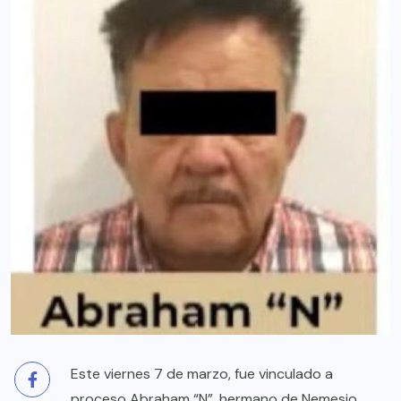
Este viernes 7 de marzo, fue vinculado a
proceso Abraham “N”, hermano de Nemesio