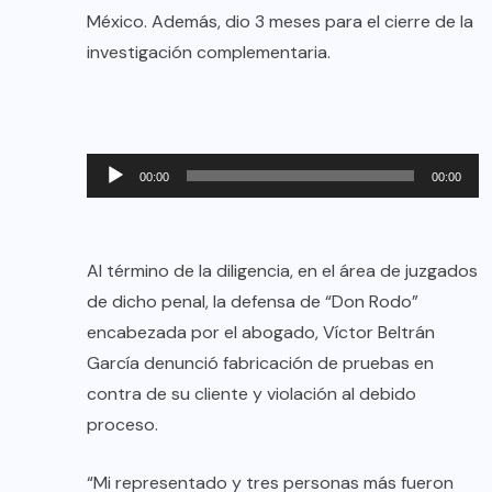
México. Además, dio 3 meses para el cierre de la
investigación complementaria.
Reproductor
00:00
00:00
de
audio
Al término de la diligencia, en el área de juzgados
de dicho penal, la defensa de “Don Rodo”
encabezada por el abogado, Víctor Beltrán
García denunció fabricación de pruebas en
contra de su cliente y violación al debido
proceso.
“Mi representado y tres personas más fueron