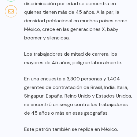
discriminación por edad se concentra en
quienes tienen más de 45 años. A la par, la
densidad poblacional en muchos países como
México, crece en las generaciones X, baby
boomer y silenciosa.
Los trabajadores de mitad de carrera, los
mayores de 45 años, peligran laboralmente.
En una encuesta a 3,800 personas y 1,404
gerentes de contratación de Brasil, India, Italia,
Singapur, España, Reino Unido y Estados Unidos,
se encontró un sesgo contra los trabajadores
de 45 años o más en esas geografías.
Este patrón también se replica en México.