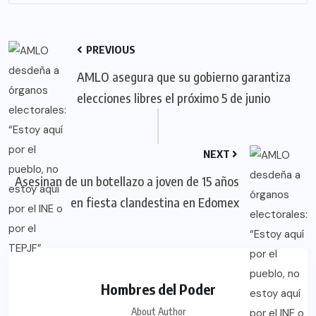
PREVIOUS
AMLO asegura que su gobierno garantiza
elecciones libres el próximo 5 de junio
NEXT
Asesinan de un botellazo a joven de 15 años
en fiesta clandestina en Edomex
Hombres del Poder
About Author