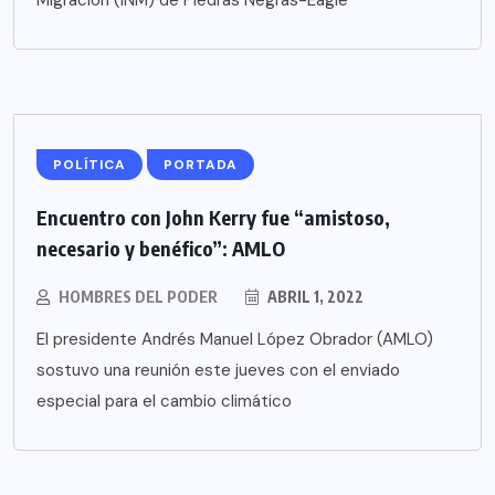
Migración (INM) de Piedras Negras-Eagle
POLÍTICA
PORTADA
Encuentro con John Kerry fue “amistoso,
necesario y benéfico”: AMLO
HOMBRES DEL PODER
ABRIL 1, 2022
El presidente Andrés Manuel López Obrador (AMLO)
sostuvo una reunión este jueves con el enviado
especial para el cambio climático