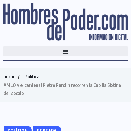
Inicio
Política
AMLO y el cardenal Pietro Parolin recorren la Capilla Sixtina
del Zócalo
POLÍTICA
PORTADA