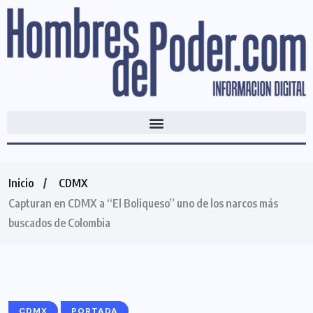
Inicio
CDMX
Capturan en CDMX a “El Boliqueso” uno de los narcos más
buscados de Colombia
CDMX
PORTADA