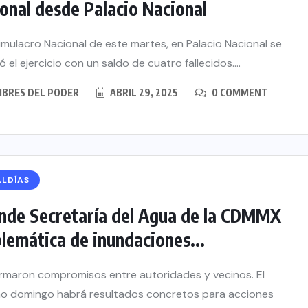
onal desde Palacio Nacional
Simulacro Nacional de este martes, en Palacio Nacional se
 el ejercicio con un saldo de cuatro fallecidos....
BRES DEL PODER
ABRIL 29, 2025
0 COMMENT
ALDÍAS
nde Secretaría del Agua de la CDMMX
lemática de inundaciones...
rmaron compromisos entre autoridades y vecinos. El
o domingo habrá resultados concretos para acciones