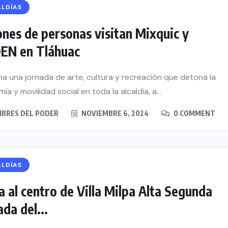
ALDÍAS
ones de personas visitan Mixquic y
EN en Tláhuac
na una jornada de arte, cultura y recreación que detona la
a y movilidad social en toda la alcaldía, a...
BRES DEL PODER
NOVIEMBRE 6, 2024
0 COMMENT
ALDÍAS
a al centro de Villa Milpa Alta Segunda
ada del...