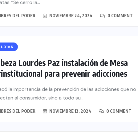
tas *Se cerro la...
BRES DEL PODER
NOVIEMBRE 24, 2024
0 COMMENT
ALDÍAS
beza Lourdes Paz instalación de Mesa
rinstitucional para prevenir adicciones
acó la importancia de la prevención de las adicciones que no
fectan al consumidor, sino a todo su...
BRES DEL PODER
NOVIEMBRE 12, 2024
0 COMMENT