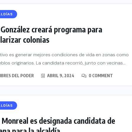
ALDÍAS
 González creará programa para
larizar colonias
etivo es generar mejores condiciones de vida en zonas como
blos originarios. La candidata recorrió, junto con vecinas...
BRES DEL PODER
ABRIL 9, 2024
0 COMMENT
ALDÍAS
 Monreal es designada candidata de
na para la alcaldía...