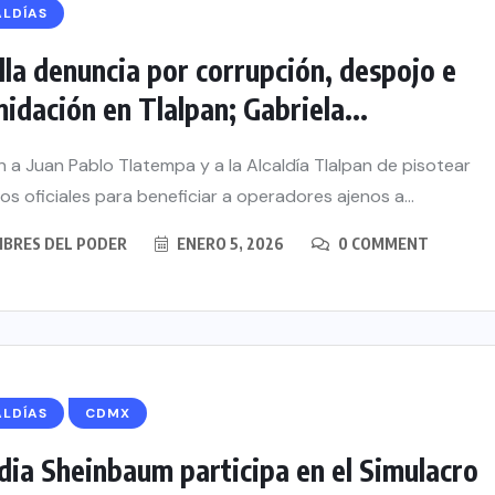
ALDÍAS
lla denuncia por corrupción, despojo e
midación en Tlalpan; Gabriela...
 a Juan Pablo Tlatempa y a la Alcaldía Tlalpan de pisotear
os oficiales para beneficiar a operadores ajenos a...
BRES DEL PODER
ENERO 5, 2026
0 COMMENT
ALDÍAS
CDMX
dia Sheinbaum participa en el Simulacro