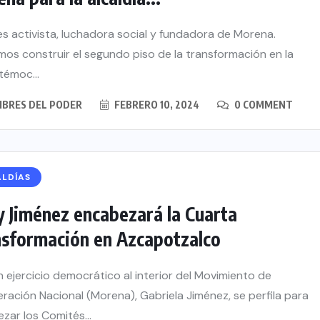
s activista, luchadora social y fundadora de Morena.
os construir el segundo piso de la transformación en la
émoc...
BRES DEL PODER
FEBRERO 10, 2024
0 COMMENT
ALDÍAS
 Jiménez encabezará la Cuarta
sformación en Azcapotzalco
n ejercicio democrático al interior del Movimiento de
ración Nacional (Morena), Gabriela Jiménez, se perfila para
zar los Comités...