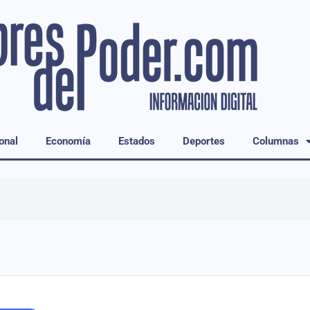
onal
Economía
Estados
Deportes
Columnas