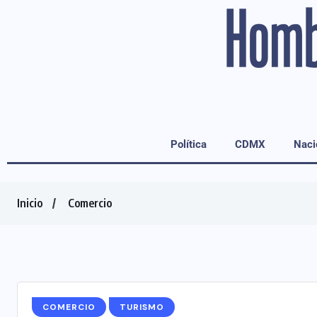
Política
CDMX
Naci
Inicio
Comercio
COMERCIO
TURISMO