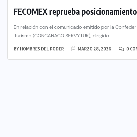
FECOMEX reprueba posicionamiento
En relación con el comunicado emitido por la Confede
Turismo (CONCANACO SERVYTUR), dirigido...
BY
HOMBRES DEL PODER
MARZO 28, 2026
0 CO