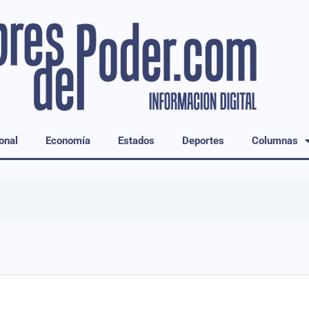
onal
Economía
Estados
Deportes
Columnas