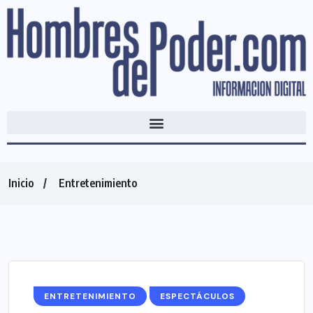
Inicio
Entretenimiento
ENTRETENIMIENTO
ESPECTÁCULOS