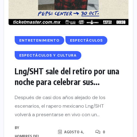
ENTRETENIMIENTO
ESPECTÁCULOS
ESPECTÁCULOS Y CULTURA
Lng/SHT sale del retiro por una
noche para celebrar sus...
Después de casi dos años alejado de los
escenarios, el rapero mexicano Lng/SHT
volverá a presentarse en vivo con un...
BY
AGOSTO 4,
0
HOMBRES DEL