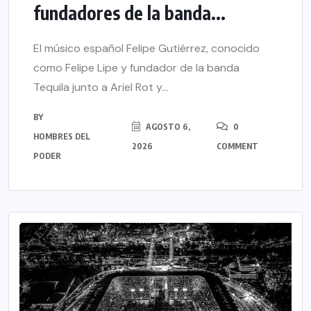
fundadores de la banda...
El músico español Felipe Gutiérrez, conocido
como Felipe Lipe y fundador de la banda
Tequila junto a Ariel Rot y...
BY
AGOSTO 6,
0
HOMBRES DEL
2026
COMMENT
PODER