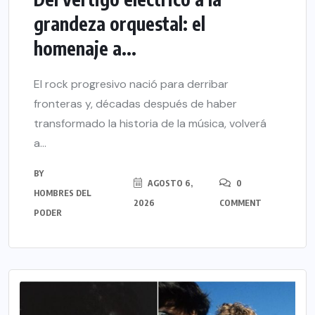
grandeza orquestal: el
homenaje a...
El rock progresivo nació para derribar
fronteras y, décadas después de haber
transformado la historia de la música, volverá
a...
BY
AGOSTO 6,
0
HOMBRES DEL
2026
COMMENT
PODER